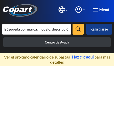
Menú
Registrarse
Centro de Ayuda
×
Ver el próximo calendario de subastas
Haz clic aquí
para más
detalles