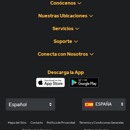
Conócenos
Nuestras Ubicaciones
Servicios
Soporte
Conecta con Nosotros
Descarga la App
Español
ESPAÑA
Mapa del Sitio
Contacto
Política de Privacidad
Términos y Condiciones Generales