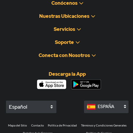
Conócenos
Nuestras Ubicaciones
Servicios
Soporte
Conecta con Nosotros
Descarga la App
Español
ESPAÑA
Mapa del Sitio
Contacto
Política de Privacidad
Términos y Condiciones Generales