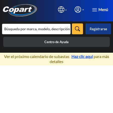
Menú
Registrarse
Centro de Ayuda
×
Ver el próximo calendario de subastas
Haz clic aquí
para más
detalles