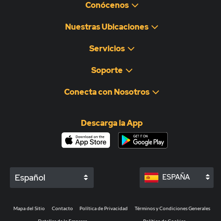
Conócenos
Nuestras Ubicaciones
Servicios
Soporte
Conecta con Nosotros
Descarga la App
Español
ESPAÑA
Mapa del Sitio
Contacto
Política de Privacidad
Términos y Condiciones Generales