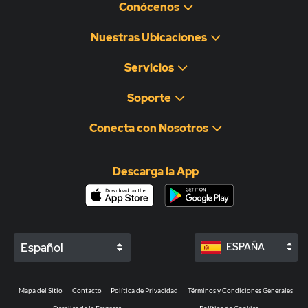
Conócenos
Nuestras Ubicaciones
Servicios
Soporte
Conecta con Nosotros
Descarga la App
Español
ESPAÑA
Mapa del Sitio
Contacto
Política de Privacidad
Términos y Condiciones Generales