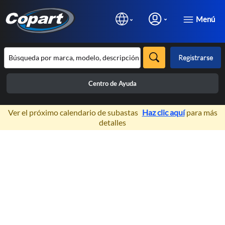
Menú
Registrarse
Centro de Ayuda
×
Ver el próximo calendario de subastas
Haz clic aquí
para más
detalles