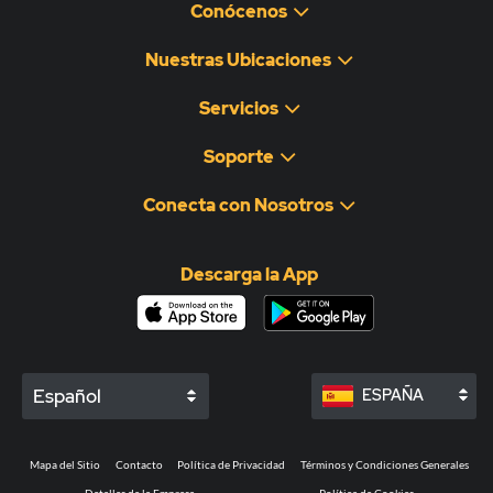
Conócenos
Nuestras Ubicaciones
Servicios
Soporte
Conecta con Nosotros
Descarga la App
Español
ESPAÑA
Mapa del Sitio
Contacto
Política de Privacidad
Términos y Condiciones Generales