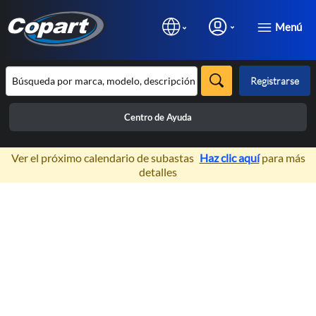
Menú
Registrarse
Centro de Ayuda
×
Ver el próximo calendario de subastas
Haz clic aquí
para más
detalles