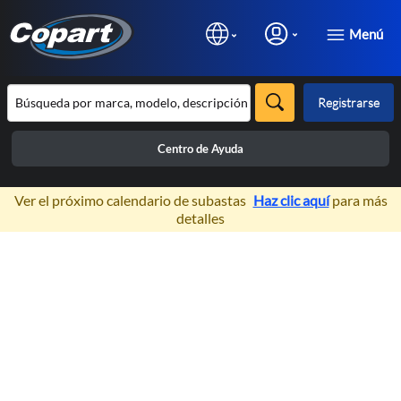
Menú
Registrarse
Centro de Ayuda
×
Ver el próximo calendario de subastas
Haz clic aquí
para más
detalles