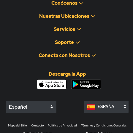
Conócenos
Nuestras Ubicaciones
Servicios
Soporte
Conecta con Nosotros
Descarga la App
Español
ESPAÑA
Mapa del Sitio
Contacto
Política de Privacidad
Términos y Condiciones Generales