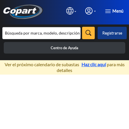
Menú
Registrarse
Centro de Ayuda
×
Ver el próximo calendario de subastas
Haz clic aquí
para más
detalles