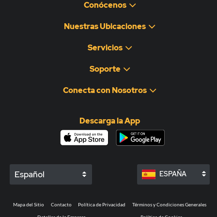
Conócenos
Nuestras Ubicaciones
Servicios
Soporte
Conecta con Nosotros
Descarga la App
Español
ESPAÑA
Mapa del Sitio
Contacto
Política de Privacidad
Términos y Condiciones Generales