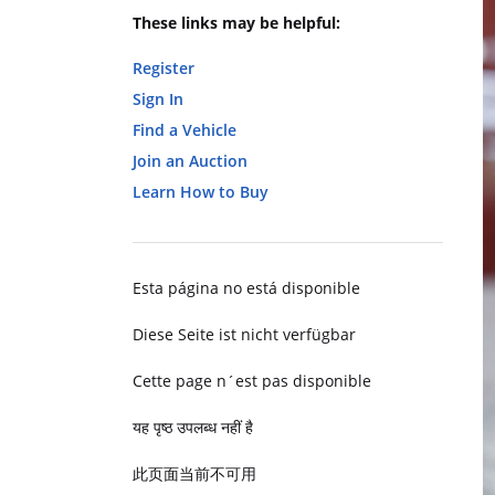
These links may be helpful:
Register
Sign In
Find a Vehicle
Join an Auction
Learn How to Buy
Esta página no está disponible
Diese Seite ist nicht verfügbar
Cette page n´est pas disponible
यह पृष्ठ उपलब्ध नहीं है
此页面当前不可用