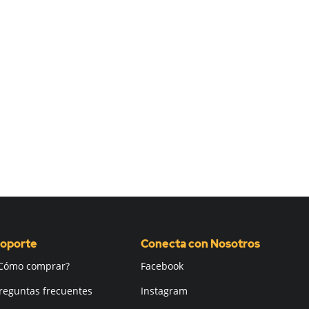
oporte
Conecta con Nosotros
Cómo comprar?
Facebook
reguntas frecuentes
Instagram