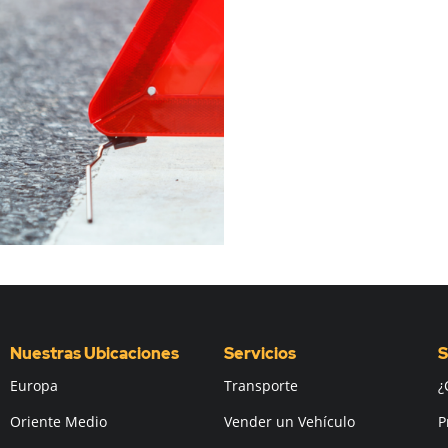
Nuestras Ubicaciones
Servicios
S
Europa
Transporte
¿
Oriente Medio
Vender un Vehículo
P