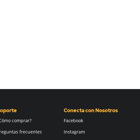
oporte
Conecta con Nosotros
Cómo comprar?
Facebook
reguntas frecuentes
Instagram