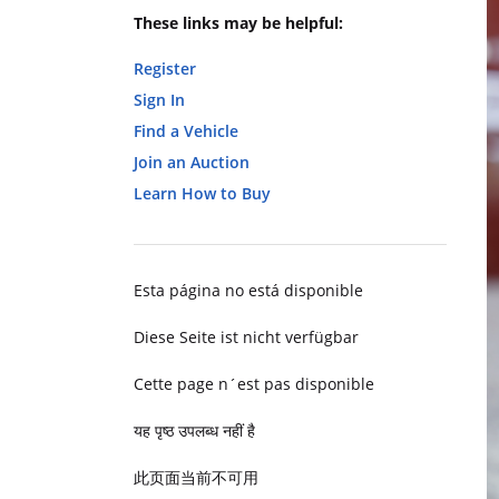
These links may be helpful:
Register
Sign In
Find a Vehicle
Join an Auction
Learn How to Buy
Esta página no está disponible
Diese Seite ist nicht verfügbar
Cette page n´est pas disponible
यह पृष्ठ उपलब्ध नहीं है
此页面当前不可用