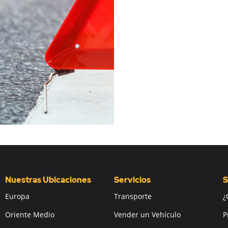
Nuestras Ubicaciones
Servicios
S
Europa
Transporte
¿
Oriente Medio
Vender un Vehículo
P