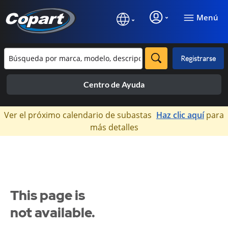
Menú
Registrarse
Centro de Ayuda
×
Ver el próximo calendario de subastas
Haz clic aquí
para
más detalles
This page is
not available.