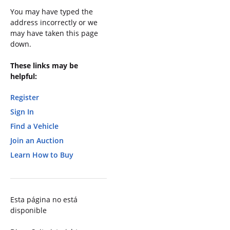
You may have typed the
address incorrectly or we
may have taken this page
down.
These links may be
helpful:
Register
Sign In
Find a Vehicle
Join an Auction
Learn How to Buy
Esta página no está
disponible