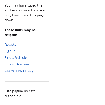
You may have typed the
address incorrectly or we
may have taken this page
down.
These links may be
helpful:
Register
Sign In
Find a Vehicle
Join an Auction
Learn How to Buy
Esta página no está
disponible