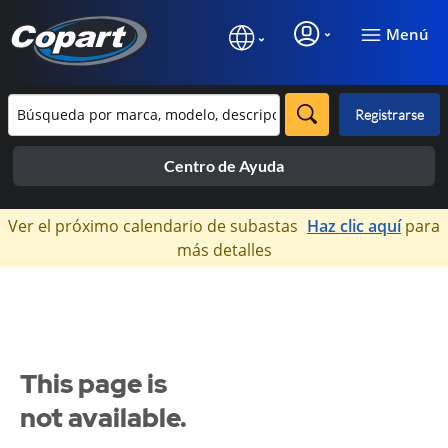
Menú
Registrarse
Centro de Ayuda
×
Ver el próximo calendario de subastas
Haz clic aquí
para
más detalles
This page is
not available.