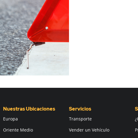
Nuestras Ubicaciones
Servicios
S
Europa
Transporte
¿
Oriente Medio
Vender un Vehículo
P