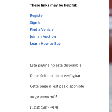
These links may be helpful:
Register
Sign In
Find a Vehicle
Join an Auction
Learn How to Buy
Esta página no está disponible
Diese Seite ist nicht verfügbar
Cette page n´est pas disponible
यह पृष्ठ उपलब्ध नहीं है
此页面当前不可用