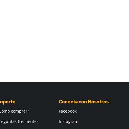
oporte
Conecta con Nosotros
Cómo comprar?
Facebook
reguntas frecuentes
Instagram