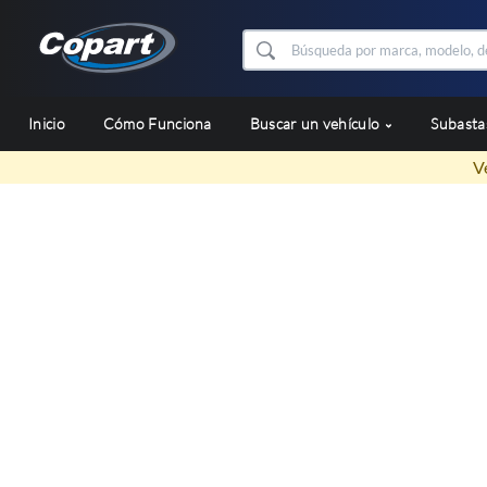
Inicio
Cómo Funciona
Buscar un vehículo
Subast
V