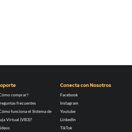
oporte
Conecta con Nosotros
Cómo comprar?
Facebook
reguntas frecuentes
Instagram
Cómo funciona el Sistema de
Youtube
uja Virtual (VB3)?
LinkedIn
ídeos
TikTok