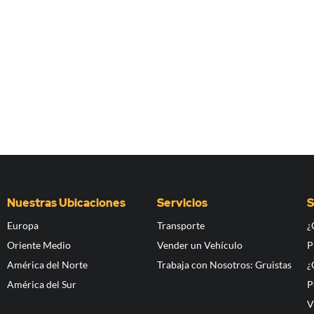
Nuestras Ubicaciones
Servicios
S
Europa
Transporte
¿
Oriente Medio
Vender un Vehículo
P
América del Norte
Trabaja con Nosotros: Gruistas
¿
América del Sur
P
V