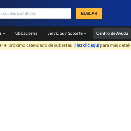
BUSCAR
as
Ubicaciones
Servicios y Soporte
Centro de Ayuda
er el próximo calendario de subastas
Haz clic aquí
para más detall