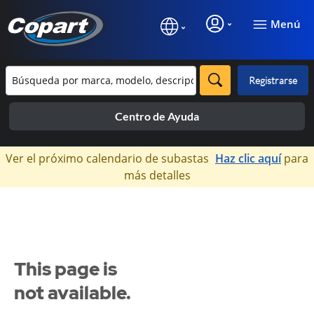
Menú
Registrarse
Centro de Ayuda
×
Ver el próximo calendario de subastas
Haz clic aquí
para
más detalles
This page is
not available.