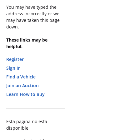
You may have typed the
address incorrectly or we
may have taken this page
down.
These links may be
helpful:
Register
Sign In
Find a Vehicle
Join an Auction
Learn How to Buy
Esta página no está
disponible