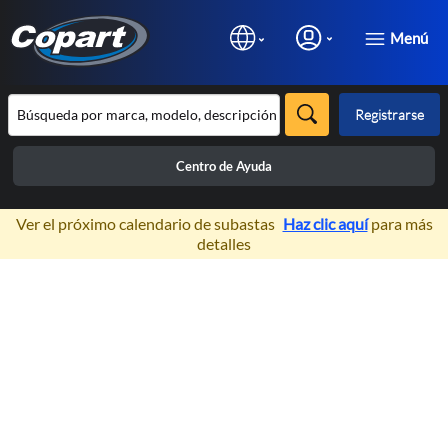
Menú
Registrarse
Centro de Ayuda
×
Ver el próximo calendario de subastas
Haz clic aquí
para más
detalles