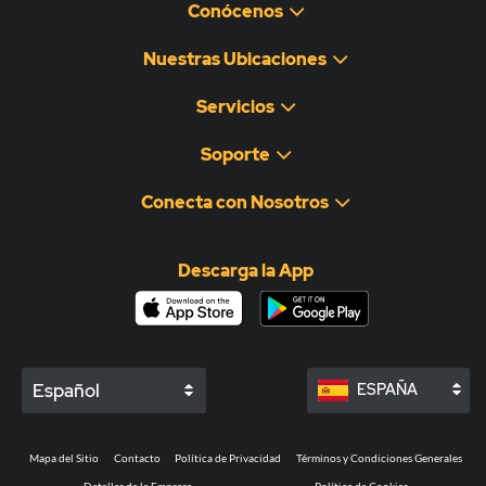
Conócenos
Nuestras Ubicaciones
Servicios
Soporte
Conecta con Nosotros
Descarga la App
Español
ESPAÑA
Mapa del Sitio
Contacto
Política de Privacidad
Términos y Condiciones Generales