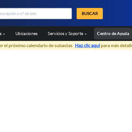
BUSCAR
as
Ubicaciones
Servicios y Soporte
Centro de Ayuda
er el próximo calendario de subastas
Haz clic aquí
para más detall