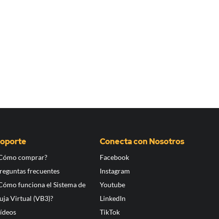
oporte
Conecta con Nosotros
Cómo comprar?
Facebook
reguntas frecuentes
Instagram
Cómo funciona el Sistema de
Youtube
uja Virtual (VB3)?
LinkedIn
ídeos
TikTok