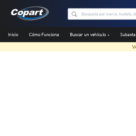
Inicio
Cómo Funciona
Buscar un vehículo
Subast
V