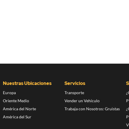
Nuestras Ubicaciones
Servicios
S
Europa
Transporte
¿
Oriente Medio
Vender un Vehículo
P
América del Norte
Trabaja con Nosotros: Gruistas
¿
América del Sur
P
V