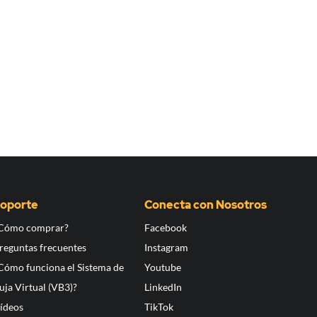
oporte
Conecta con Nosotros
Cómo comprar?
Facebook
reguntas frecuentes
Instagram
Cómo funciona el Sistema de
Youtube
uja Virtual (VB3)?
LinkedIn
ídeos
TikTok