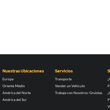
Nuestras Ubicaciones
Servicios
S
Europa
Transporte
¿
Oriente Medio
Vender un Vehículo
P
América del Norte
Trabaja con Nosotros: Gruistas
¿
América del Sur
P
V