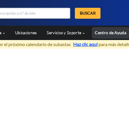
BUSCAR
as
Ubicaciones
Servicios y Soporte
Centro de Ayuda
er el próximo calendario de subastas
Haz clic aquí
para más detall