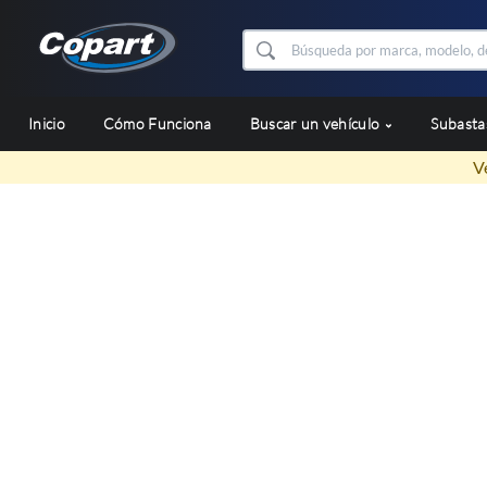
Inicio
Cómo Funciona
Buscar un vehículo
Subast
V