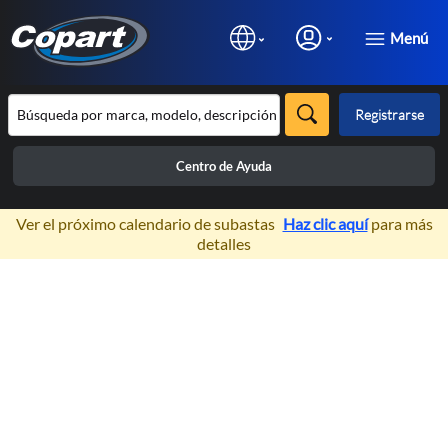
Menú
Registrarse
Centro de Ayuda
×
Ver el próximo calendario de subastas
Haz clic aquí
para más
detalles