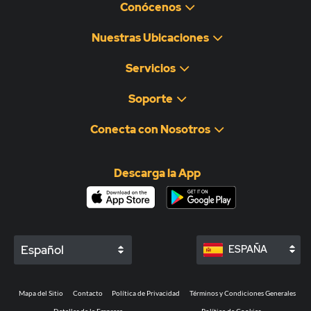
Conócenos
Nuestras Ubicaciones
Servicios
Soporte
Conecta con Nosotros
Descarga la App
Español
ESPAÑA
Mapa del Sitio
Contacto
Política de Privacidad
Términos y Condiciones Generales