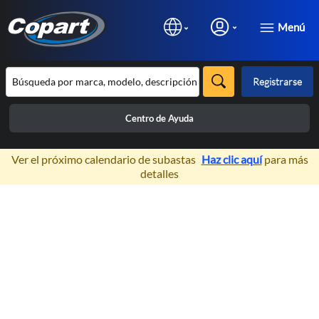
Menú
Registrarse
Centro de Ayuda
×
Ver el próximo calendario de subastas
Haz clic aquí
para más
detalles