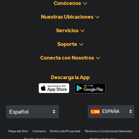
Conócenos
Nuestras Ubicaciones
Servicios
Soporte
Conecta con Nosotros
Descarga la App
Español
ESPAÑA
Mapa del Sitio
Contacto
Política de Privacidad
Términos y Condiciones Generales