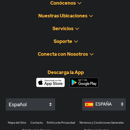
Conócenos
Nuestras Ubicaciones
Servicios
Soporte
Conecta con Nosotros
Descarga la App
Español
ESPAÑA
Mapa del Sitio
Contacto
Política de Privacidad
Términos y Condiciones Generales