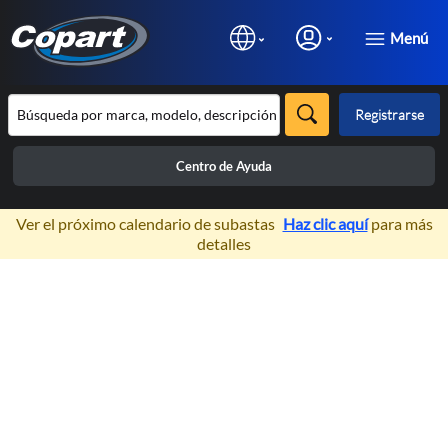
Menú
Registrarse
Centro de Ayuda
×
Ver el próximo calendario de subastas
Haz clic aquí
para más
detalles