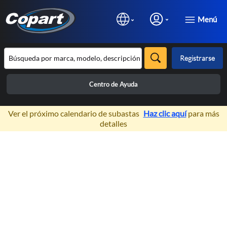
Menú
Registrarse
Centro de Ayuda
×
Ver el próximo calendario de subastas
Haz clic aquí
para más
detalles