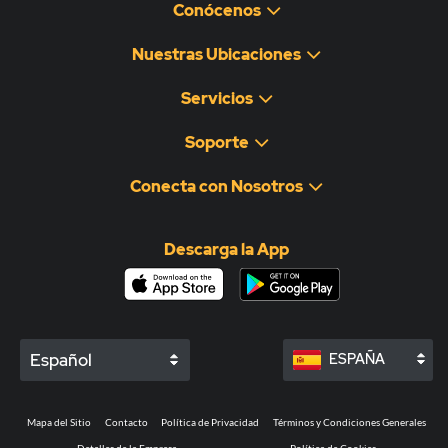
Conócenos
Nuestras Ubicaciones
Servicios
Soporte
Conecta con Nosotros
Descarga la App
Español
ESPAÑA
Mapa del Sitio
Contacto
Política de Privacidad
Términos y Condiciones Generales