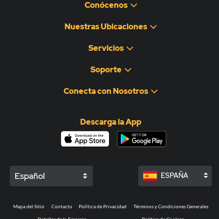
Conócenos
Nuestras Ubicaciones
Servicios
Soporte
Conecta con Nosotros
Descarga la App
Español
ESPAÑA
Mapa del Sitio
Contacto
Política de Privacidad
Términos y Condiciones Generales