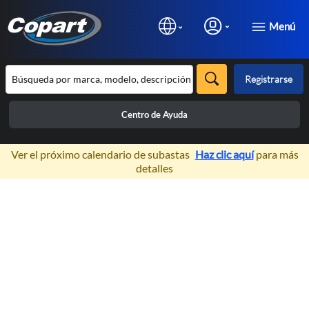
Menú
Registrarse
Centro de Ayuda
×
Ver el próximo calendario de subastas
Haz clic aquí
para más
detalles