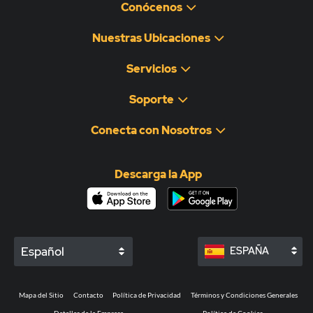
Conócenos
Nuestras Ubicaciones
Servicios
Soporte
Conecta con Nosotros
Descarga la App
Español
ESPAÑA
Mapa del Sitio
Contacto
Política de Privacidad
Términos y Condiciones Generales