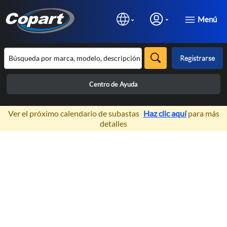
Menú
Registrarse
Centro de Ayuda
×
Ver el próximo calendario de subastas
Haz clic aquí
para más
detalles