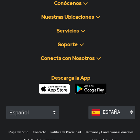
Conócenos
Nuestras Ubicaciones
Servicios
Soporte
Conecta con Nosotros
Descarga la App
Español
ESPAÑA
Mapa del Sitio
Contacto
Política de Privacidad
Términos y Condiciones Generales