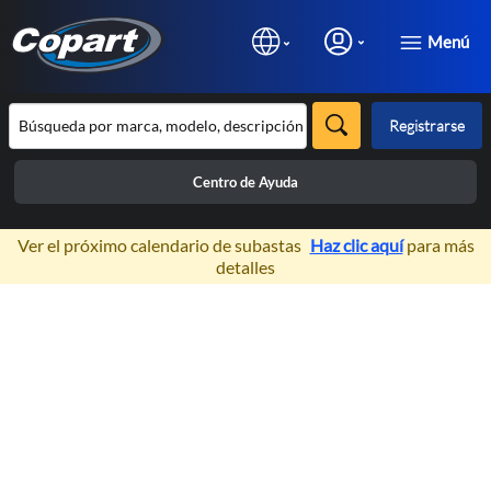
Menú
Registrarse
Centro de Ayuda
×
Ver el próximo calendario de subastas
Haz clic aquí
para más
detalles