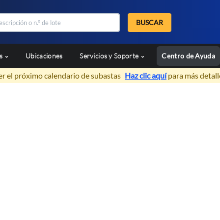
BUSCAR
as
Ubicaciones
Servicios y Soporte
Centro de Ayuda
er el próximo calendario de subastas
Haz clic aquí
para más detall