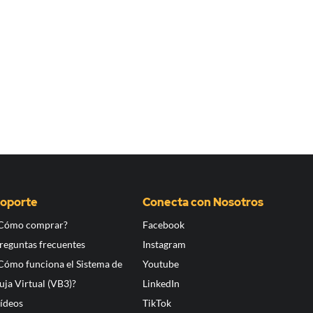
oporte
Conecta con Nosotros
Cómo comprar?
Facebook
reguntas frecuentes
Instagram
Cómo funciona el Sistema de
Youtube
uja Virtual (VB3)?
LinkedIn
ídeos
TikTok