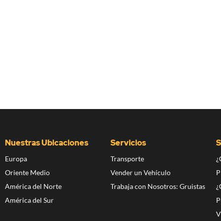
Nuestras Ubicaciones
Servicios
S
Europa
Transporte
¿
Oriente Medio
Vender un Vehículo
P
América del Norte
Trabaja con Nosotros: Gruistas
¿
América del Sur
P
V