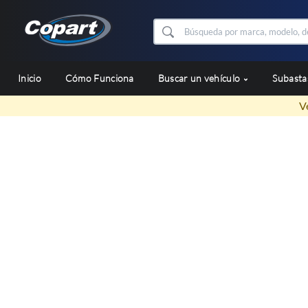
Inicio
Cómo Funciona
Buscar un vehículo
Subast
V