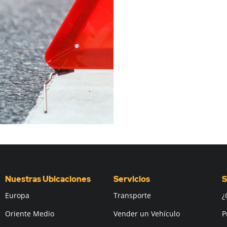
Nuestras Ubicaciones
Servicios
S
Europa
Transporte
¿
Oriente Medio
Vender un Vehículo
P