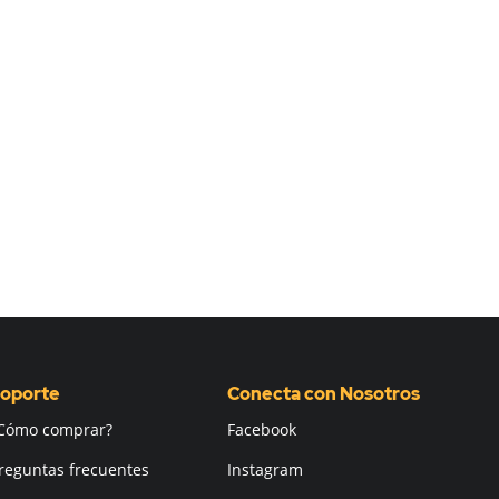
oporte
Conecta con Nosotros
Cómo comprar?
Facebook
reguntas frecuentes
Instagram