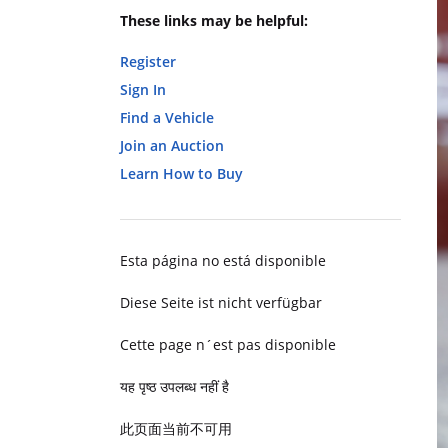
These links may be helpful:
Register
Sign In
Find a Vehicle
Join an Auction
Learn How to Buy
Esta página no está disponible
Diese Seite ist nicht verfügbar
Cette page n´est pas disponible
यह पृष्ठ उपलब्ध नहीं है
此页面当前不可用