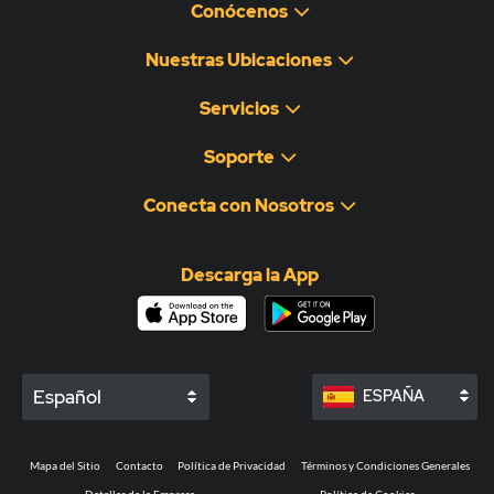
Conócenos
Nuestras Ubicaciones
Servicios
Soporte
Conecta con Nosotros
Descarga la App
Español
ESPAÑA
Mapa del Sitio
Contacto
Política de Privacidad
Términos y Condiciones Generales