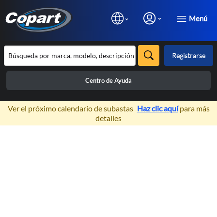
Menú
Registrarse
Centro de Ayuda
×
Ver el próximo calendario de subastas
Haz clic aquí
para más
detalles