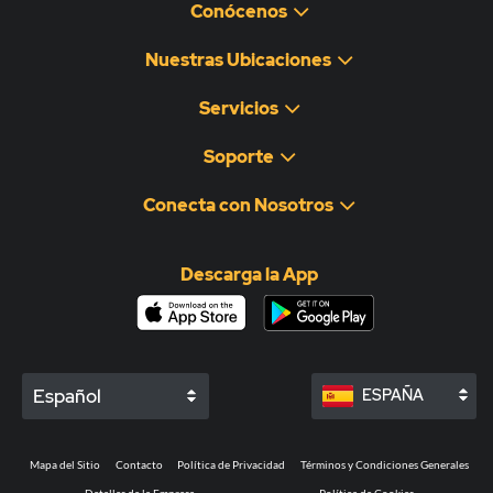
Conócenos
Nuestras Ubicaciones
Servicios
Soporte
Conecta con Nosotros
Descarga la App
Español
ESPAÑA
Mapa del Sitio
Contacto
Política de Privacidad
Términos y Condiciones Generales