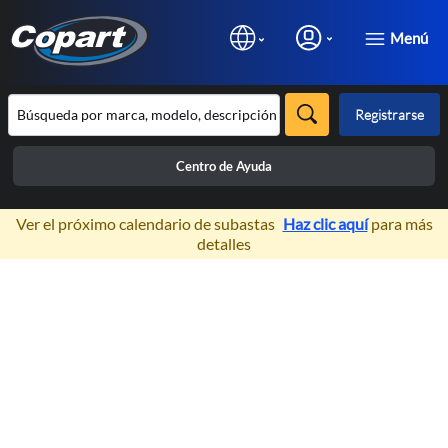
Menú
Registrarse
Centro de Ayuda
×
Ver el próximo calendario de subastas
Haz clic aquí
para más
detalles