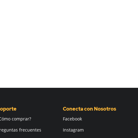
oporte
Conecta con Nosotros
Cómo comprar?
Facebook
reguntas frecuentes
Instagram