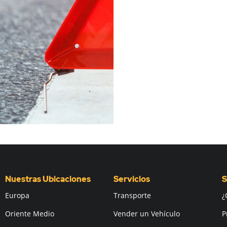
Nuestras Ubicaciones
Servicios
S
Europa
Transporte
¿
Oriente Medio
Vender un Vehículo
P