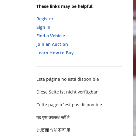
These links may be helpful:
Register
Sign In
Find a Vehicle
Join an Auction
Learn How to Buy
Esta página no está disponible
Diese Seite ist nicht verfügbar
Cette page n´est pas disponible
यह पृष्ठ उपलब्ध नहीं है
此页面当前不可用