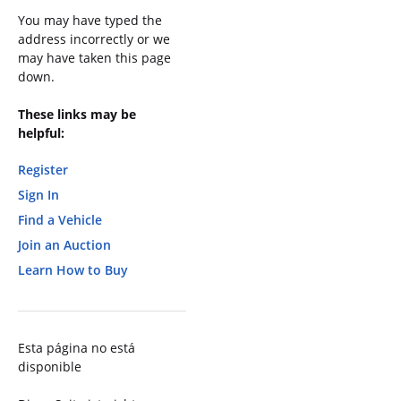
You may have typed the
address incorrectly or we
may have taken this page
down.
These links may be
helpful:
Register
Sign In
Find a Vehicle
Join an Auction
Learn How to Buy
Esta página no está
disponible