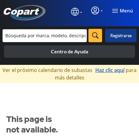
Menú
Registrarse
Centro de Ayuda
×
Ver el próximo calendario de subastas
Haz clic aquí
para
más detalles
This page is
not available.