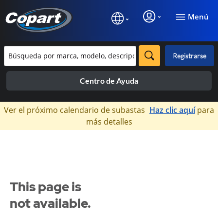
Menú
Registrarse
Centro de Ayuda
×
Ver el próximo calendario de subastas
Haz clic aquí
para
más detalles
This page is
not available.