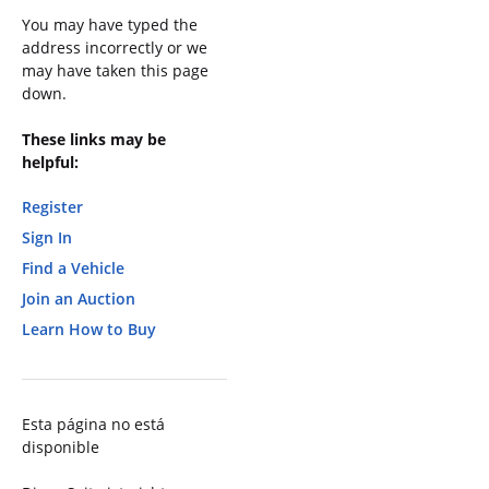
You may have typed the
address incorrectly or we
may have taken this page
down.
These links may be
helpful:
Register
Sign In
Find a Vehicle
Join an Auction
Learn How to Buy
Esta página no está
disponible