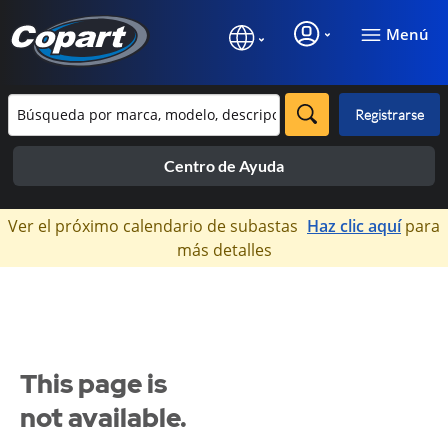
Menú
Registrarse
Centro de Ayuda
×
Ver el próximo calendario de subastas
Haz clic aquí
para
más detalles
This page is
not available.