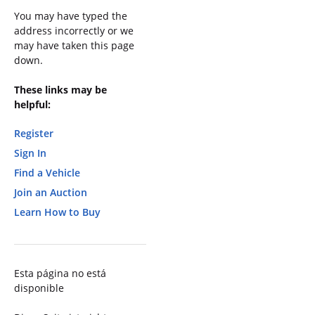
You may have typed the
address incorrectly or we
may have taken this page
down.
These links may be
helpful:
Register
Sign In
Find a Vehicle
Join an Auction
Learn How to Buy
Esta página no está
disponible