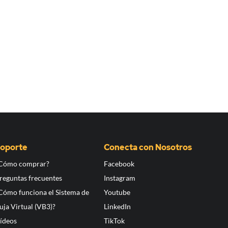
oporte
Conecta con Nosotros
Cómo comprar?
Facebook
reguntas frecuentes
Instagram
Cómo funciona el Sistema de
Youtube
uja Virtual (VB3)?
LinkedIn
ídeos
TikTok