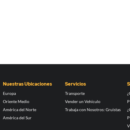
Nuestras Ubicaciones
Servicios
S
Europa
Transporte
¿
Oriente Medio
Vender un Vehículo
P
América del Norte
Trabaja con Nosotros: Gruistas
¿
América del Sur
P
V