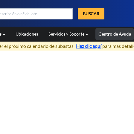
BUSCAR
as
Ubicaciones
Servicios y Soporte
Centro de Ayuda
er el próximo calendario de subastas
Haz clic aquí
para más detall