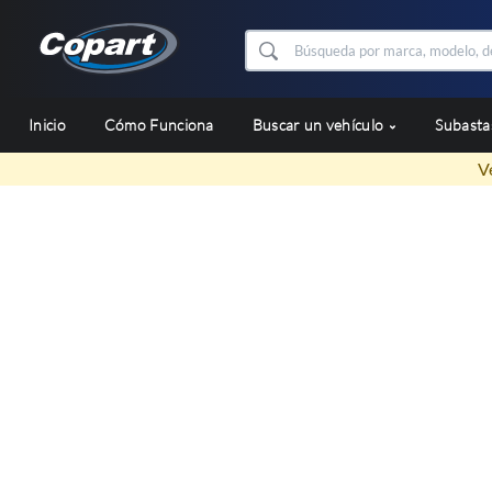
Inicio
Cómo Funciona
Buscar un vehículo
Subast
V