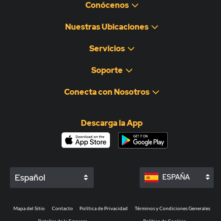
Conócenos
Nuestras Ubicaciones
Servicios
Soporte
Conecta con Nosotros
Descarga la App
Español
ESPAÑA
Mapa del Sitio
Contacto
Política de Privacidad
Términos y Condiciones Generales