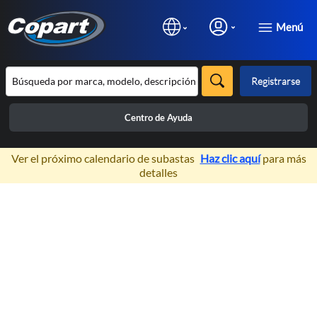
Menú
Registrarse
Centro de Ayuda
×
Ver el próximo calendario de subastas
Haz clic aquí
para más
detalles