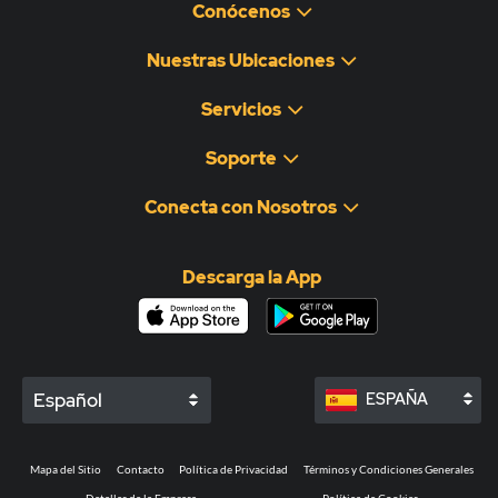
Conócenos
Nuestras Ubicaciones
Servicios
Soporte
Conecta con Nosotros
Descarga la App
Español
ESPAÑA
Mapa del Sitio
Contacto
Política de Privacidad
Términos y Condiciones Generales