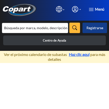
Menú
Registrarse
Centro de Ayuda
×
Ver el próximo calendario de subastas
Haz clic aquí
para más
detalles