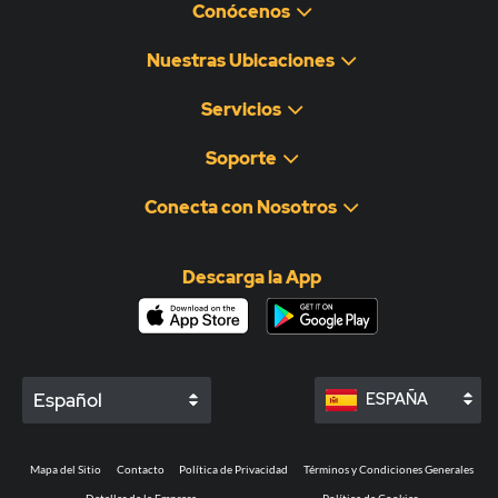
Conócenos
Nuestras Ubicaciones
Servicios
Soporte
Conecta con Nosotros
Descarga la App
Español
ESPAÑA
Mapa del Sitio
Contacto
Política de Privacidad
Términos y Condiciones Generales