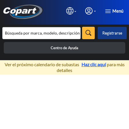
Menú
Registrarse
Centro de Ayuda
×
Ver el próximo calendario de subastas
Haz clic aquí
para más
detalles