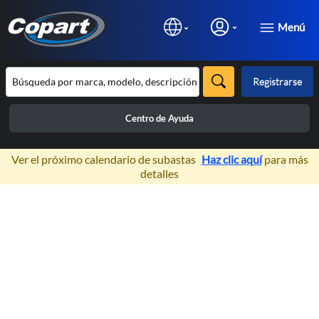
Menú
Registrarse
Centro de Ayuda
×
Ver el próximo calendario de subastas
Haz clic aquí
para más
detalles