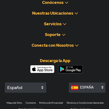
Conócenos
Nuestras Ubicaciones
Servicios
Soporte
Conecta con Nosotros
Descarga la App
Español
ESPAÑA
Mapa del Sitio
Contacto
Política de Privacidad
Términos y Condiciones Generales