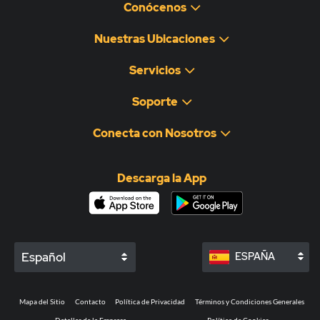
Conócenos
Nuestras Ubicaciones
Servicios
Soporte
Conecta con Nosotros
Descarga la App
Español
ESPAÑA
Mapa del Sitio
Contacto
Política de Privacidad
Términos y Condiciones Generales