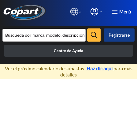
Menú
Registrarse
Centro de Ayuda
×
Ver el próximo calendario de subastas
Haz clic aquí
para más
detalles