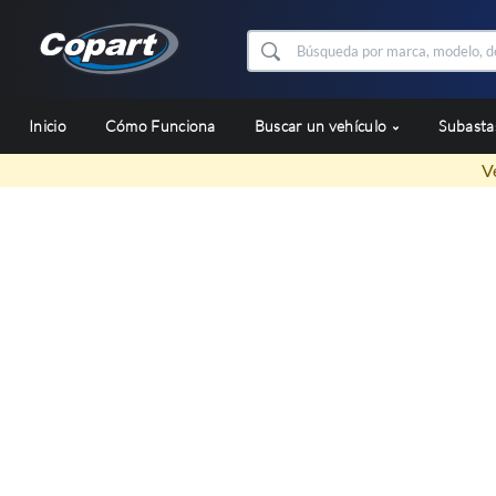
Inicio
Cómo Funciona
Buscar un vehículo
Subast
V