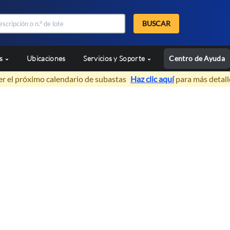
BUSCAR
as
Ubicaciones
Servicios y Soporte
Centro de Ayuda
er el próximo calendario de subastas
Haz clic aquí
para más detall