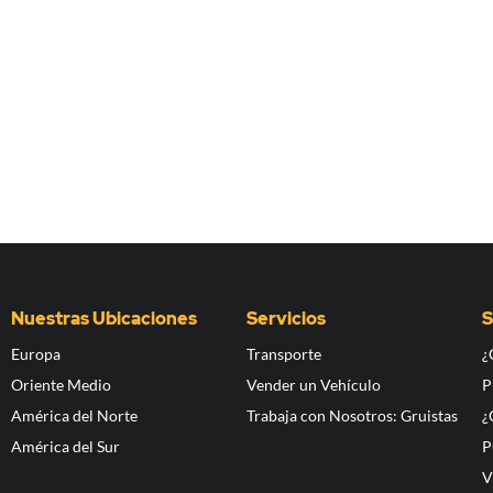
Nuestras Ubicaciones
Servicios
S
Europa
Transporte
¿
Oriente Medio
Vender un Vehículo
P
América del Norte
Trabaja con Nosotros: Gruistas
¿
América del Sur
P
V