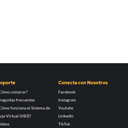
oporte
Conecta con Nosotros
Cómo comprar?
Facebook
reguntas frecuentes
Instagram
Cómo funciona el Sistema de
Youtube
uja Virtual (VB3)?
LinkedIn
ídeos
TikTok