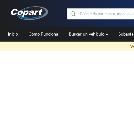
Inicio
Cómo Funciona
Buscar un vehículo
Subast
V