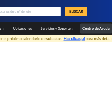
BUSCAR
as
Ubicaciones
Servicios y Soporte
Centro de Ayuda
er el próximo calendario de subastas
Haz clic aquí
para más detall