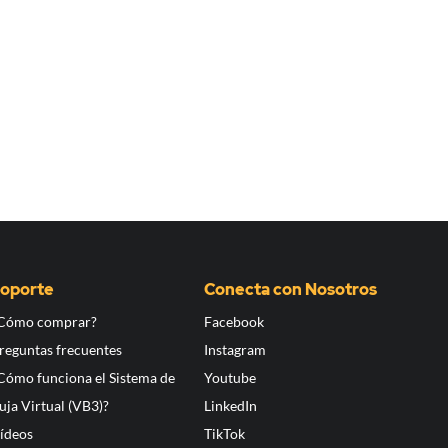
oporte
Conecta con Nosotros
Cómo comprar?
Facebook
reguntas frecuentes
Instagram
Cómo funciona el Sistema de
Youtube
uja Virtual (VB3)?
LinkedIn
ídeos
TikTok