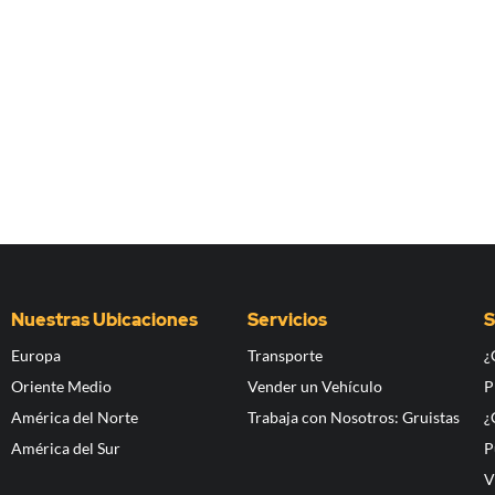
Nuestras Ubicaciones
Servicios
S
Europa
Transporte
¿
Oriente Medio
Vender un Vehículo
P
América del Norte
Trabaja con Nosotros: Gruistas
¿
América del Sur
P
V