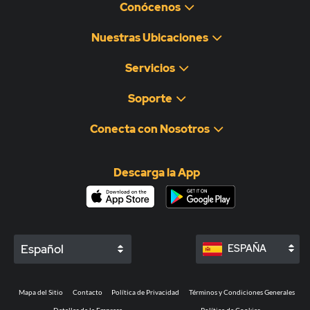
Conócenos
Nuestras Ubicaciones
Servicios
Soporte
Conecta con Nosotros
Descarga la App
Español
ESPAÑA
Mapa del Sitio
Contacto
Política de Privacidad
Términos y Condiciones Generales