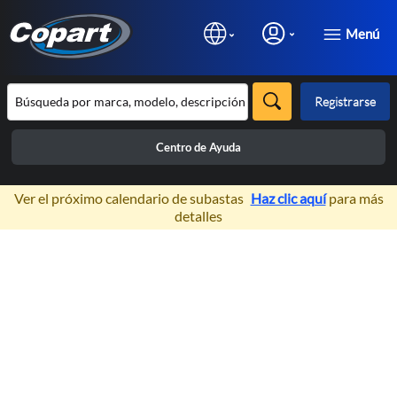
Menú
Registrarse
Centro de Ayuda
×
Ver el próximo calendario de subastas
Haz clic aquí
para más
detalles