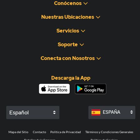
Conócenos
Nuestras Ubicaciones
Servicios
Soporte
Conecta con Nosotros
Descarga la App
Español
ESPAÑA
Mapa del Sitio
Contacto
Política de Privacidad
Términos y Condiciones Generales