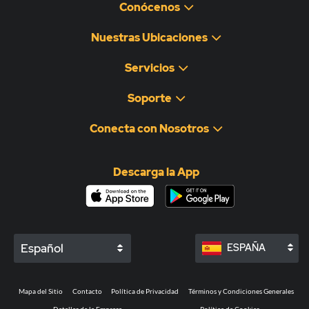
Conócenos
Nuestras Ubicaciones
Servicios
Soporte
Conecta con Nosotros
Descarga la App
Español
ESPAÑA
Mapa del Sitio
Contacto
Política de Privacidad
Términos y Condiciones Generales