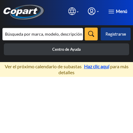
Menú
Registrarse
Centro de Ayuda
×
Ver el próximo calendario de subastas
Haz clic aquí
para más
detalles