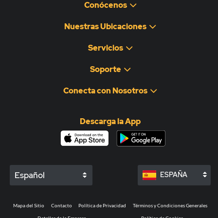
Conócenos
Nuestras Ubicaciones
Servicios
Soporte
Conecta con Nosotros
Descarga la App
Español
ESPAÑA
Mapa del Sitio
Contacto
Política de Privacidad
Términos y Condiciones Generales