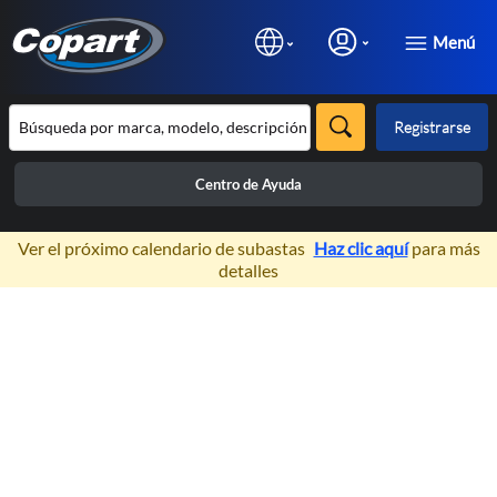
Menú
Registrarse
Centro de Ayuda
×
Ver el próximo calendario de subastas
Haz clic aquí
para más
detalles