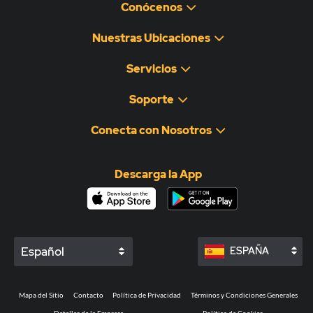
Conócenos
Nuestras Ubicaciones
Servicios
Soporte
Conecta con Nosotros
Descarga la App
Español
ESPAÑA
Mapa del Sitio
Contacto
Política de Privacidad
Términos y Condiciones Generales