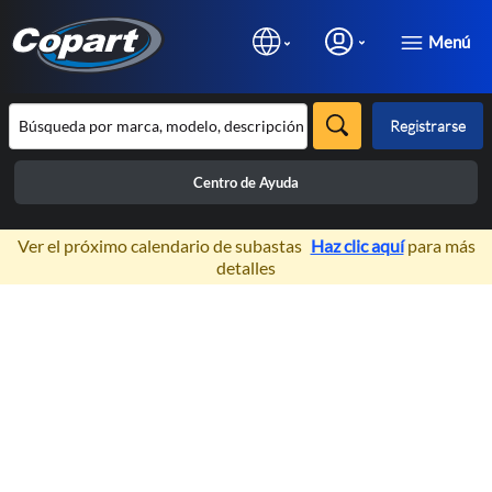
Menú
Registrarse
Centro de Ayuda
×
Ver el próximo calendario de subastas
Haz clic aquí
para más
detalles