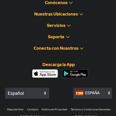
Conócenos
Nuestras Ubicaciones
Servicios
Soporte
Conecta con Nosotros
Descarga la App
Español
ESPAÑA
Mapa del Sitio
Contacto
Política de Privacidad
Términos y Condiciones Generales