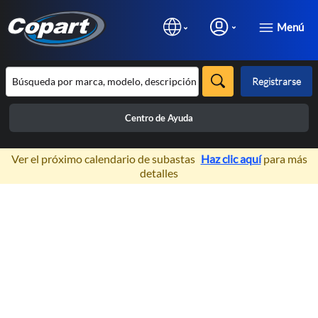
Menú
Registrarse
Centro de Ayuda
×
Ver el próximo calendario de subastas
Haz clic aquí
para más
detalles