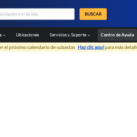
BUSCAR
as
Ubicaciones
Servicios y Soporte
Centro de Ayuda
er el próximo calendario de subastas
Haz clic aquí
para más detall