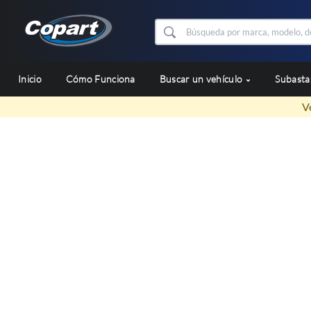
Inicio
Cómo Funciona
Buscar un vehículo
Subast
V