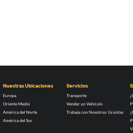
Nuestras Ubicaciones
Servicios
S
Europa
Transporte
¿
Oriente Medio
Vender un Vehículo
P
América del Norte
Trabaja con Nosotros: Gruistas
¿
América del Sur
P
V