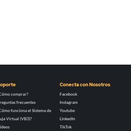
oporte
Conecta con Nosotros
Cómo comprar?
Facebook
reguntas frecuentes
Instagram
Cómo funciona el Sistema de
Youtube
uja Virtual (VB3)?
LinkedIn
ídeos
TikTok