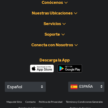
Conócenos
Nuestras Ubicaciones
Servicios
Soporte
Conecta con Nosotros
Descarga la App
Español
ESPAÑA
Mapa del Sitio
Contacto
Política de Privacidad
Términos y Condiciones Generales