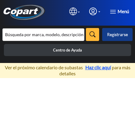
Menú
Registrarse
Centro de Ayuda
×
Ver el próximo calendario de subastas
Haz clic aquí
para más
detalles