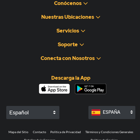
Conócenos
Nuestras Ubicaciones
Servicios
Soporte
Conecta con Nosotros
Descarga la App
Español
ESPAÑA
Mapa del Sitio
Contacto
Política de Privacidad
Términos y Condiciones Generales