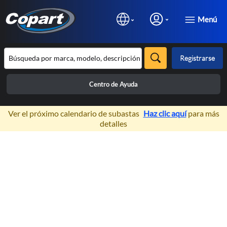
Menú
Registrarse
Centro de Ayuda
×
Ver el próximo calendario de subastas
Haz clic aquí
para más
detalles