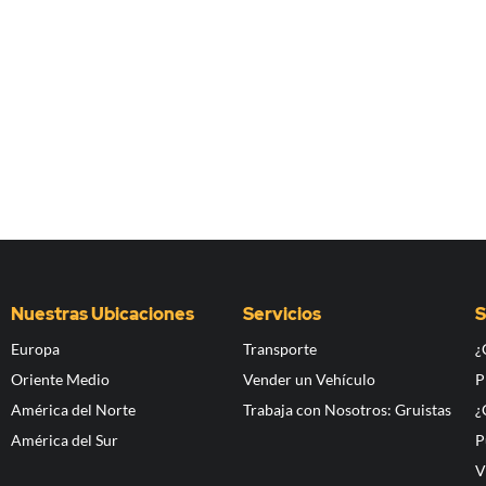
Nuestras Ubicaciones
Servicios
S
Europa
Transporte
¿
Oriente Medio
Vender un Vehículo
P
América del Norte
Trabaja con Nosotros: Gruistas
¿
América del Sur
P
V