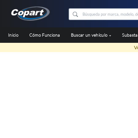
Inicio
Cómo Funciona
Buscar un vehículo
Subast
V