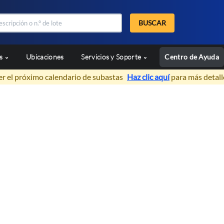
BUSCAR
as
Ubicaciones
Servicios y Soporte
Centro de Ayuda
er el próximo calendario de subastas
Haz clic aquí
para más detall