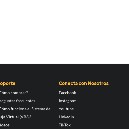
oporte
Conecta con Nosotros
Cómo comprar?
Facebook
reguntas frecuentes
Instagram
Cómo funciona el Sistema de
Youtube
uja Virtual (VB3)?
LinkedIn
ídeos
TikTok